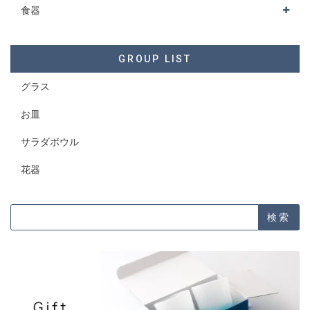
食器
GROUP LIST
グラス
お皿
サラダボウル
花器
検索