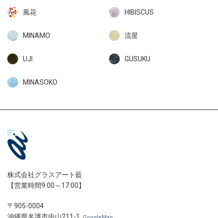
風花
HIBISCUS
MINAMO
流星
UJI
GUSUKU
MINASOKO
株式会社グラスアート藍
【営業時間9:00～17:00】
〒905-0004
沖縄県名護市中山211-1
GoogleMap