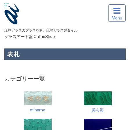
Menu
琉球ガラスのグラスや器、琉球ガラス製タイル
グラスアート藍 OnlineShop
表札
カテゴリー一覧
minamo
美ら海