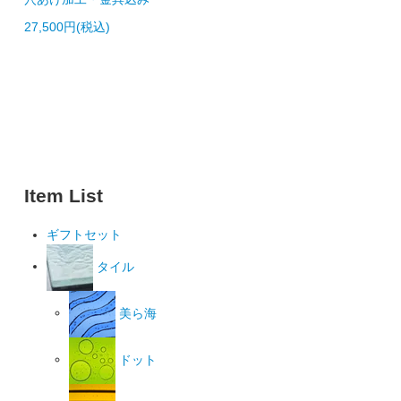
27,500円(税込)
Item List
ギフトセット
タイル
美ら海
ドット