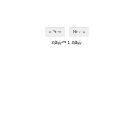
« Prev
Next »
2
商品中
1-2
商品