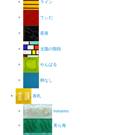
ライン
てぃだ
星座
太陽の階段
やんばる
柄なし
表札
minamo
美ら海