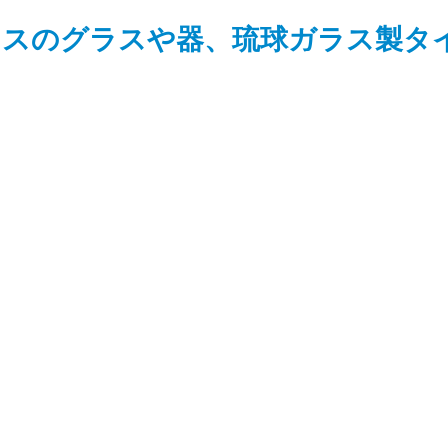
ラスのグラスや器、琉球ガラス製タ