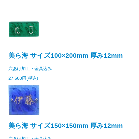
美ら海 サイズ100×200mm 厚み12mm
穴あけ加工・金具込み
27,500円(税込)
美ら海 サイズ150×150mm 厚み12mm
穴あけ加工・金具込み