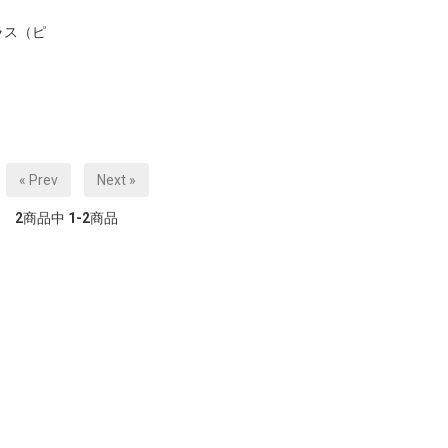
ラス（ピ
« Prev
Next »
2
商品中
1-2
商品