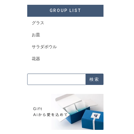
GROUP LIST
グラス
お皿
サラダボウル
花器
検索