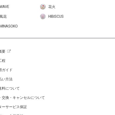
WAVE
花火
風花
HIBISCUS
MINASOKO
概要
工程
用ガイド
払い方法
送料について
・交換・キャンセルについて
ターサービス保証