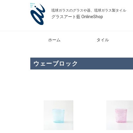
琉球ガラスのグラスや器、琉球ガラス製タイル
グラスアート藍 OnlineShop
ホーム
タイル
ウェーブロック