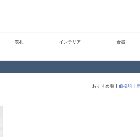
表札
インテリア
食器
おすすめ順 |
価格順
|