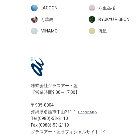
LAGOON
八重岳桜
万華鏡
RYUKYU PIGEON
MINAMO
流星
株式会社グラスアート藍
【営業時間9:00～17:00】
〒905-0004
沖縄県名護市中山211-1
GoogleMap
Tel (0980)-53-2110
Fax (0980)-53-2119
グラスアート藍オフィシャルサイト