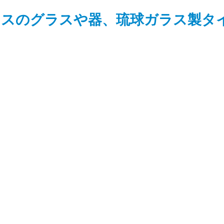
ラスのグラスや器、琉球ガラス製タ