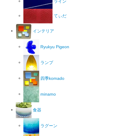
ライン
てぃだ
インテリア
Ryukyu Pigeon
ランプ
四季komado
minamo
食器
ラグーン