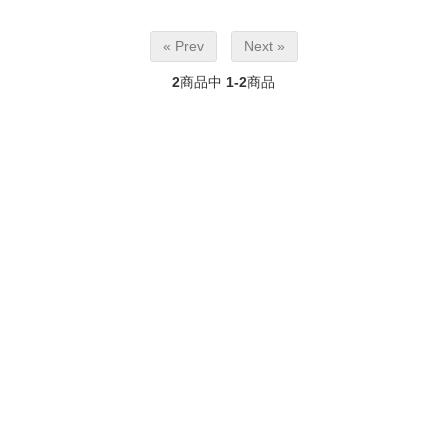
« Prev
Next »
2
商品中
1-2
商品