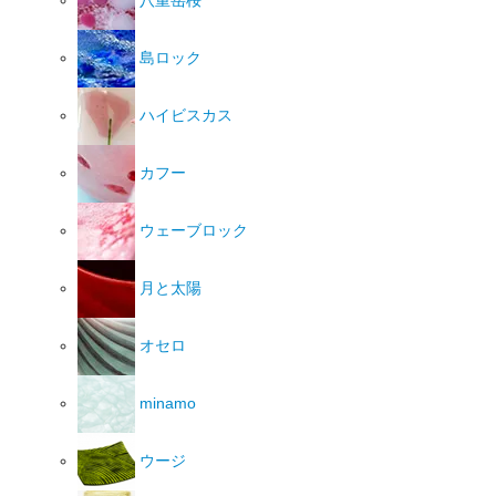
島ロック
ハイビスカス
カフー
ウェーブロック
月と太陽
オセロ
minamo
ウージ