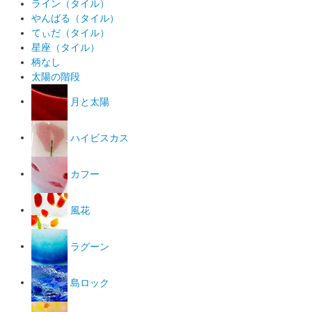
ライン（タイル）
やんばる（タイル）
てぃだ（タイル）
星座（タイル）
柄なし
太陽の階段
月と太陽
ハイビスカス
カフー
風花
ラグーン
島ロック