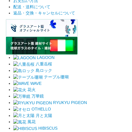
お支払い方法
配送・送料について
返品・交換・キャンセルについて
LAGOON
八重岳桜
島ロック
テーブル珊瑚
WAVE
花火
万華鏡
RYUKYU PIGEON
OTHELLO
月と太陽
風花
HIBISCUS