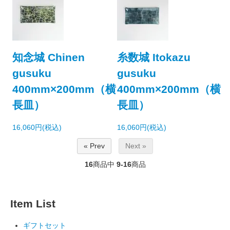
知念城 Chinen
糸数城 Itokazu
gusuku
gusuku
400mm×200mm（横
400mm×200mm（横
長皿）
長皿）
16,060円(税込)
16,060円(税込)
« Prev
Next »
16
商品中
9-16
商品
Item List
ギフトセット