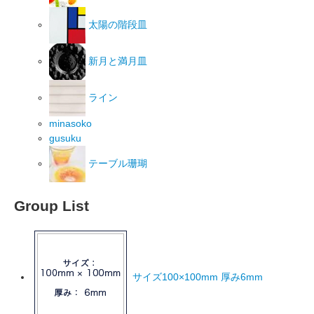
太陽の階段皿
新月と満月皿
ライン
minasoko
gusuku
テーブル珊瑚
Group List
サイズ100×100mm 厚み6mm