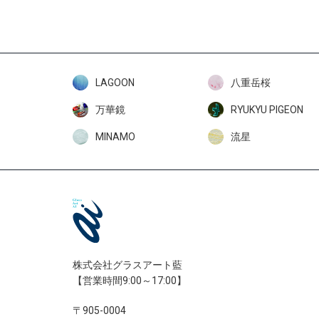
LAGOON
八重岳桜
万華鏡
RYUKYU PIGEON
MINAMO
流星
株式会社グラスアート藍
【営業時間9:00～17:00】
〒905-0004