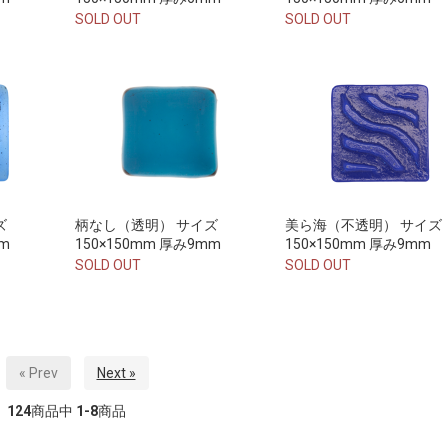
SOLD OUT
SOLD OUT
ズ
柄なし（透明） サイズ
美ら海（不透明） サイズ
mm
150×150mm 厚み9mm
150×150mm 厚み9mm
SOLD OUT
SOLD OUT
« Prev
Next »
124
商品中
1-8
商品