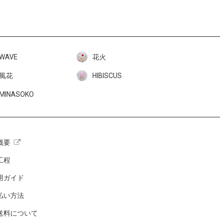
WAVE
花火
風花
HIBISCUS
MINASOKO
概要
工程
用ガイド
払い方法
送料について