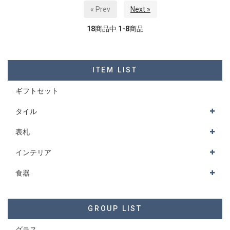
« Prev
Next »
18
商品中
1-8
商品
ITEM LIST
ギフトセット
タイル
表札
インテリア
食器
GROUP LIST
グラス