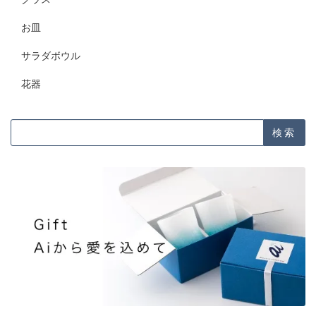
お皿
サラダボウル
花器
検索