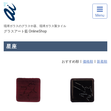
Menu
琉球ガラスのグラスや器、琉球ガラス製タイル
グラスアート藍 OnlineShop
星座
おすすめ順 |
価格順
|
新着順