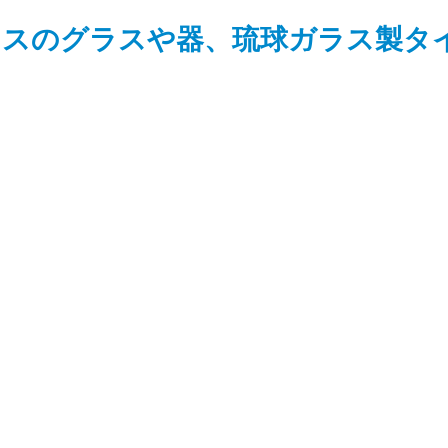
ラスのグラスや器、琉球ガラス製タ