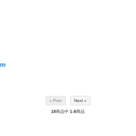
mm
« Prev
Next »
18
商品中
1-8
商品