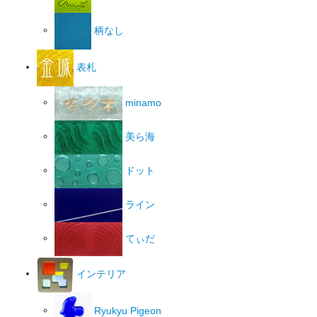
柄なし
表札
minamo
美ら海
ドット
ライン
てぃだ
インテリア
Ryukyu Pigeon