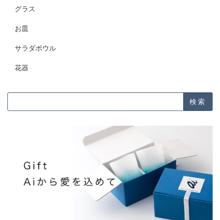
グラス
お皿
サラダボウル
花器
検索