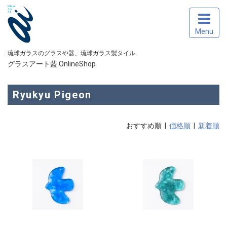
Menu
琉球ガラスのグラスや器、琉球ガラス製タイル
グラスアート藍 OnlineShop
Ryukyu Pigeon
おすすめ順 |
価格順
|
新着順