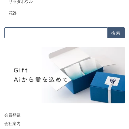
サラダボウル
花器
検索
会員登録
会社案内