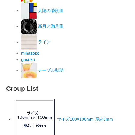
太陽の階段皿
新月と満月皿
ライン
minasoko
gusuku
テーブル珊瑚
Group List
サイズ100×100mm 厚み6mm