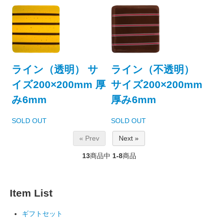
ライン（透明） サ
ライン（不透明）
イズ200×200mm 厚
サイズ200×200mm
み6mm
厚み6mm
SOLD OUT
SOLD OUT
« Prev
Next »
13
商品中
1-8
商品
Item List
ギフトセット