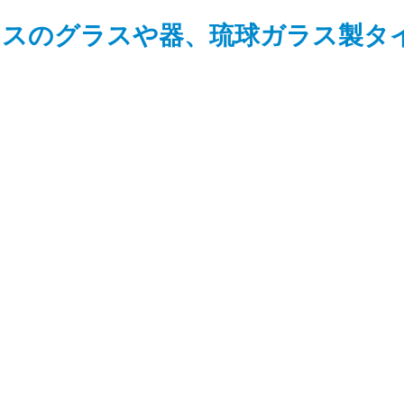
ラスのグラスや器、琉球ガラス製タ