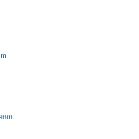
mm
6mm