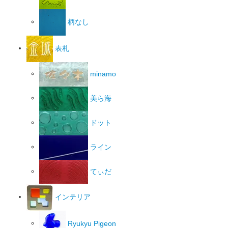
柄なし
表札
minamo
美ら海
ドット
ライン
てぃだ
インテリア
Ryukyu Pigeon