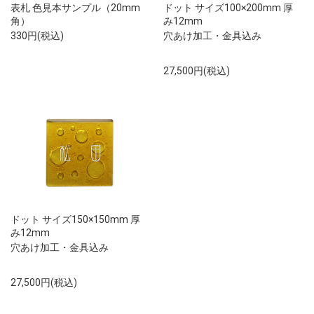
表札 色見本サンプル（20mm
ドット サイズ100×200mm 厚
角）
み12mm
330円(税込)
穴あけ加工・金具込み
27,500円(税込)
ドット サイズ150×150mm 厚
み12mm
穴あけ加工・金具込み
27,500円(税込)