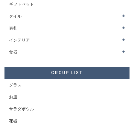
ギフトセット
タイル
表札
インテリア
食器
GROUP LIST
グラス
お皿
サラダボウル
花器