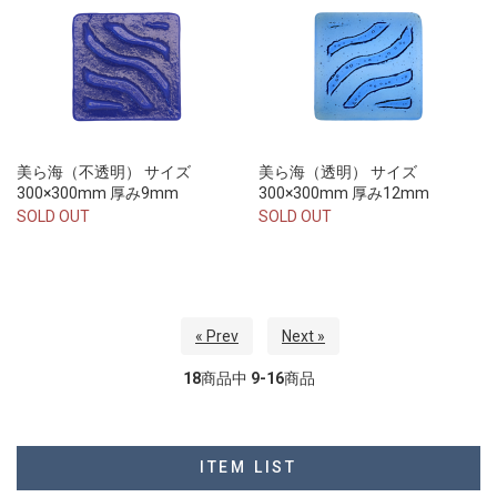
美ら海（不透明） サイズ
美ら海（透明） サイズ
300×300mm 厚み9mm
300×300mm 厚み12mm
SOLD OUT
SOLD OUT
« Prev
Next »
18
商品中
9-16
商品
ITEM LIST