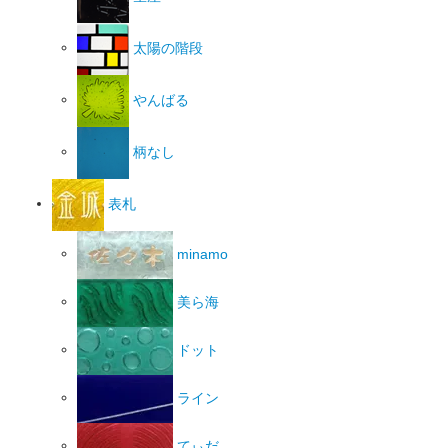
太陽の階段
やんばる
柄なし
表札
minamo
美ら海
ドット
ライン
てぃだ