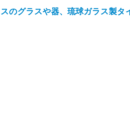
ラスのグラスや器、琉球ガラス製タ