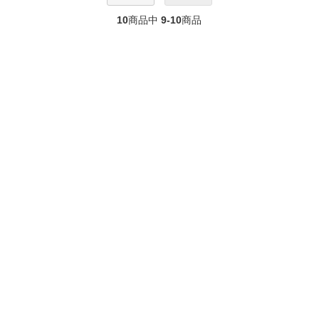
10
商品中
9-10
商品