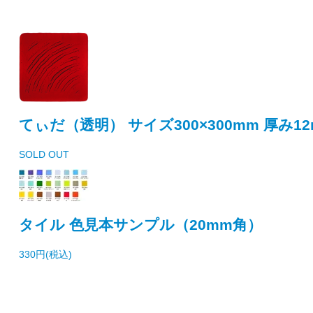
てぃだ（透明） サイズ300×300mm 厚み1
SOLD OUT
タイル 色見本サンプル（20mm角）
330円(税込)