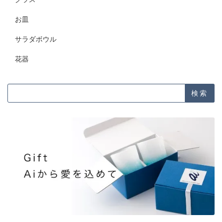
お皿
サラダボウル
花器
検索