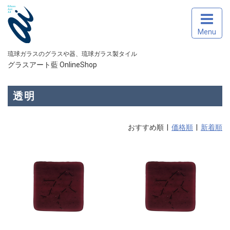
Menu
琉球ガラスのグラスや器、琉球ガラス製タイル
グラスアート藍 OnlineShop
透明
おすすめ順 |
価格順
|
新着順