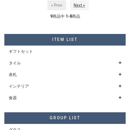
« Prev
Next »
9
商品中
1-8
商品
ITEM LIST
ギフトセット
タイル
表札
インテリア
食器
GROUP LIST
グラス