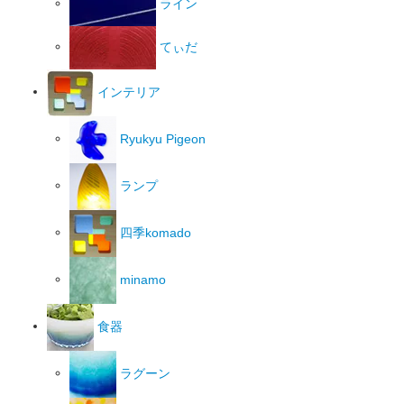
ライン
てぃだ
インテリア
Ryukyu Pigeon
ランプ
四季komado
minamo
食器
ラグーン