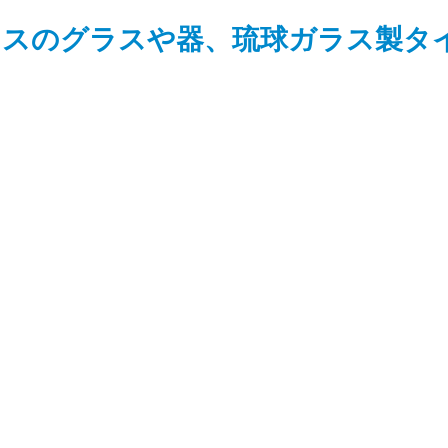
ラスのグラスや器、琉球ガラス製タ