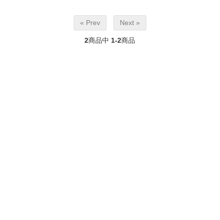
« Prev
Next »
2
商品中
1-2
商品