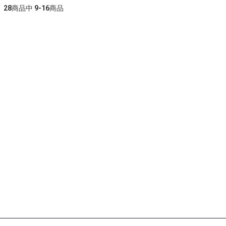
28
商品中
9-16
商品