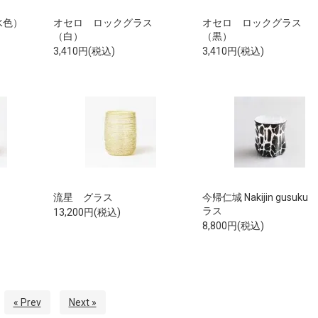
水色）
オセロ ロックグラス
オセロ ロックグラス
（白）
（黒）
3,410円(税込)
3,410円(税込)
流星 グラス
今帰仁城 Nakijin gusuku
ラス
13,200円(税込)
8,800円(税込)
« Prev
Next »