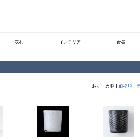
表札
インテリア
食器
おすすめ順 |
価格順
|