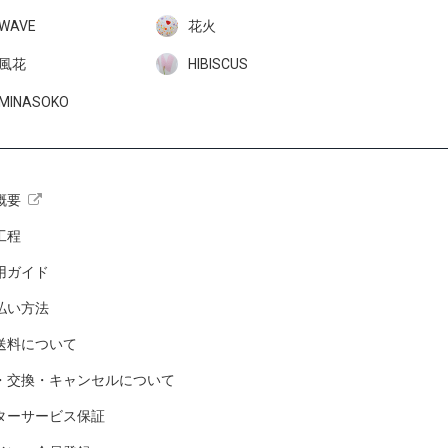
WAVE
花火
風花
HIBISCUS
MINASOKO
概要
工程
用ガイド
払い方法
送料について
・交換・キャンセルについて
ターサービス保証