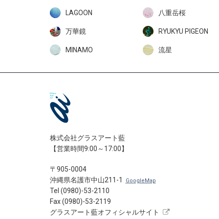
LAGOON
八重岳桜
万華鏡
RYUKYU PIGEON
MINAMO
流星
株式会社グラスアート藍
【営業時間9:00～17:00】
〒905-0004
沖縄県名護市中山211-1
GoogleMap
Tel (0980)-53-2110
Fax (0980)-53-2119
グラスアート藍オフィシャルサイト