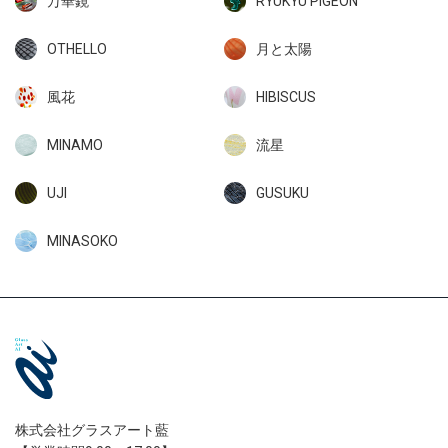
万華鏡
RYUKYU PIGEON
OTHELLO
月と太陽
風花
HIBISCUS
MINAMO
流星
UJI
GUSUKU
MINASOKO
株式会社グラスアート藍