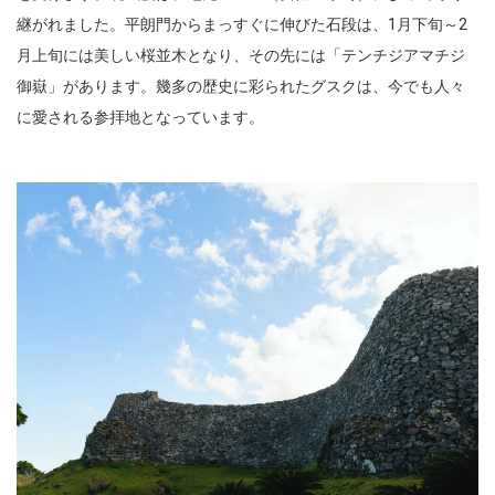
継がれました。平朗門からまっすぐに伸びた石段は、1月下旬～2
月上旬には美しい桜並木となり、その先には「テンチジアマチジ
御嶽」があります。幾多の歴史に彩られたグスクは、今でも人々
に愛される参拝地となっています。