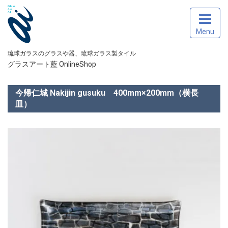
Menu
琉球ガラスのグラスや器、琉球ガラス製タイル
グラスアート藍 OnlineShop
今帰仁城 Nakijin gusuku 400mm×200mm（横長
皿）