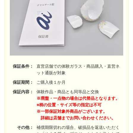
保証条件：
直営店舗での体験ガラス・商品購入・直営ネ
ット通販が対象
保証期間：
ご購入後１か月
保証内容：
体験作品・商品とも同等品と交換
※廃盤・一点物の場合は代替品となります。
※柄の位置・サイズ等の指定は不可
※一部保証対象外商品がございます。
詳細は店舗までお問い合わせください。
その他：
補償期限切れの場合、破損品を返送いただく