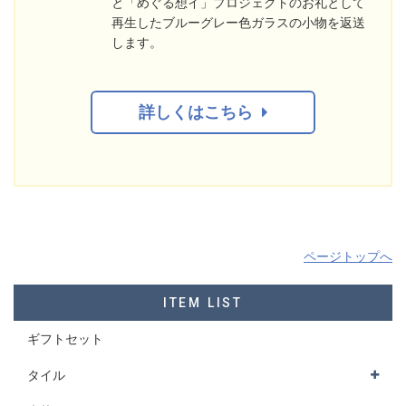
と「めぐる想イ」プロジェクトのお礼として
再生したブルーグレー色ガラスの小物を返送
します。
詳しくはこちら
ページトップへ
ITEM LIST
ギフトセット
タイル