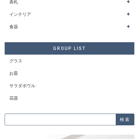
表札
インテリア
食器
GROUP LIST
グラス
お皿
サラダボウル
花器
検索