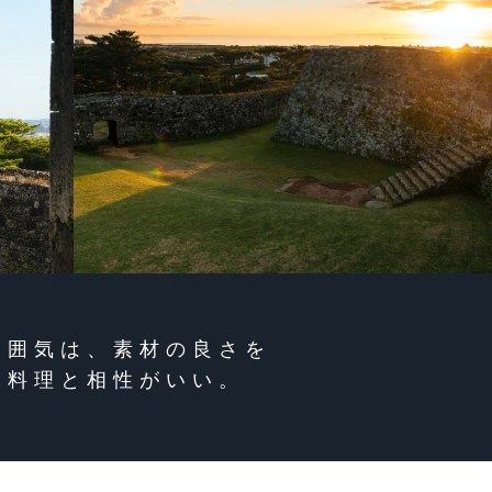
雰囲気は、素材の良さを
す料理と相性がいい。