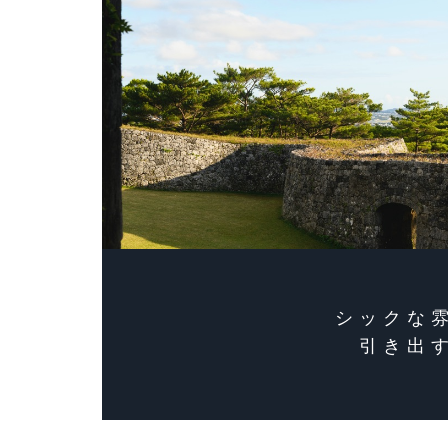
シックな
引き出