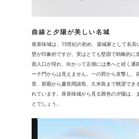
曲線と夕陽が美しい名城
座喜味城は、15世紀の初め、築城家として名
壁が印象的ですが、実はとても堅固で戦略的に
面人口が現れ、向かって左側には奥へと続く通
ーチ門からは見えません。一の郭から攻撃し、袋
里、那覇から慶良間諸島、久米島まで眺望でき
れています。座喜味城から見る茜色の夕陽は、
とでしょう。