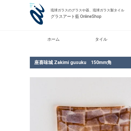
琉球ガラスのグラスや器、琉球ガラス製タイル
グラスアート藍 OnlineShop
ホーム
タイル
座喜味城 Zakimi gusuku 150mm角