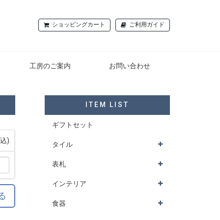
ショッピングカート
ご利用ガイド
工房のご案内
お問い合わせ
ITEM LIST
ギフトセット
税込)
タイル
表札
インテリア
る
食器