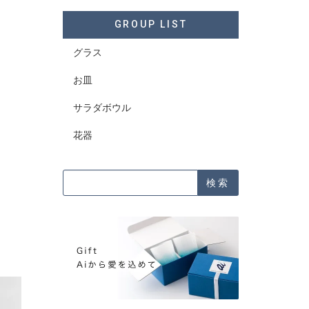
GROUP LIST
グラス
お皿
サラダボウル
花器
検索