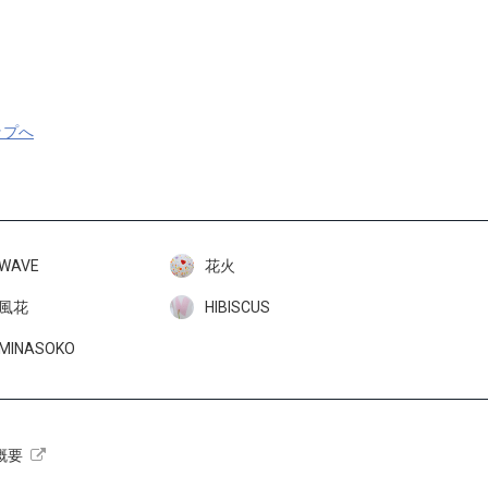
ップへ
WAVE
花火
風花
HIBISCUS
MINASOKO
概要