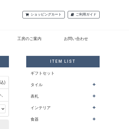
ショッピングカート
ご利用ガイド
工房のご案内
お問い合わせ
ITEM LIST
ギフトセット
込)
タイル
い。
表札
インテリア
食器