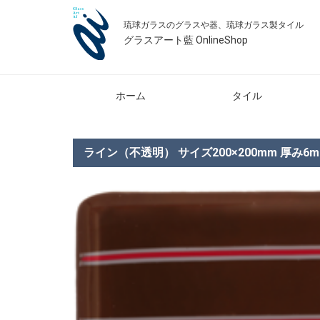
琉球ガラスのグラスや器、琉球ガラス製タイル
グラスアート藍 OnlineShop
ホーム
タイル
ライン（不透明） サイズ200×200mm 厚み6