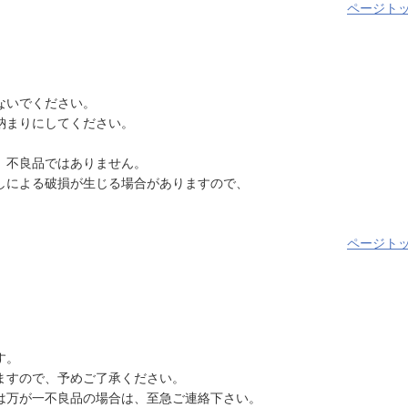
ページト
ないでください。
納まりにしてください。
、不良品ではありません。
しによる破損が生じる場合がありますので、
ページト
す。
ますので、予めご了承ください。
は万が一不良品の場合は、至急ご連絡下さい。