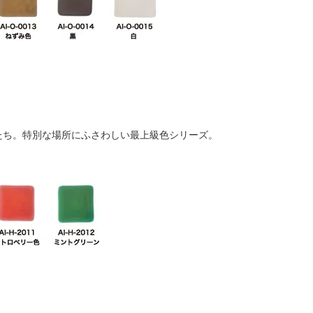
たち。特別な場所にふさわしい最上級色シリーズ。