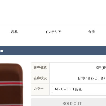
表札
インテリア
食器
mm
販売価格
0円(税
在庫状況
お問い合わせ下さ
カラー
SOLD OUT