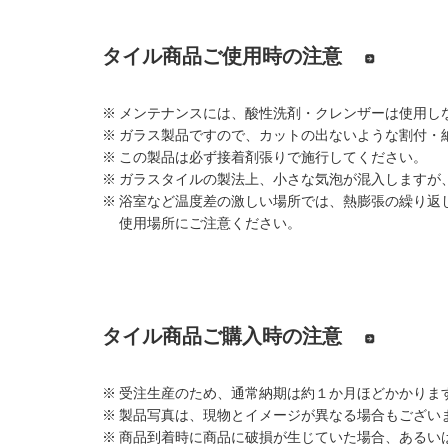
タイル商品ご使用時の注意
※ メンテナンスには、酸性洗剤・クレンザーは使用し
※ ガラス製品ですので、カットの出ないような割付・
※ この製品は必ず接着剤張りで施行してください。
※ ガラスタイルの製法上、小さな気泡が混入しますが
※ 浴室など温度差の激しい場所では、熱膨張の繰り返
使用場所にご注意ください。
タイル商品ご購入時の注意
※ 受注生産のため、通常納期は約１か月ほどかかりま
※ 製品写真は、現物とイメージが異なる場合もござい
※ 商品到着時に商品に破損が生じていた場合、あるい