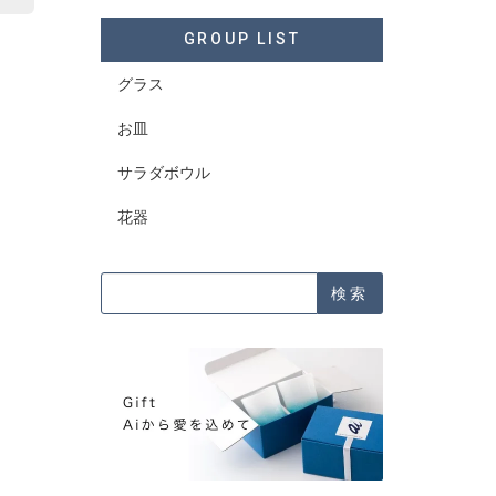
GROUP LIST
グラス
お皿
サラダボウル
花器
検索