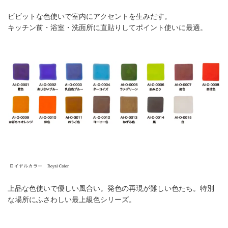
ビビットな色使いで室内にアクセントを生みだす。
キッチン前・浴室・洗面所に直貼りしてポイント使いに最適。
上品な色使いで優しい風合い。発色の再現が難しい色たち。特別
な場所にふさわしい最上級色シリーズ。