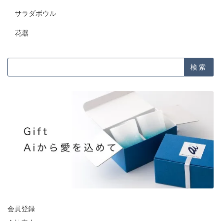
サラダボウル
花器
検索
会員登録