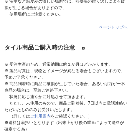
※ 浴室など温度差の激しい場所では、熱膨張の繰り返しによる破
損が生じる場合がありますので、
使用場所にご注意ください。
ページトップへ
タイル商品ご購入時の注意
※ 受注生産のため、通常納期は約１か月ほどかかります。
※ 製品写真は、現物とイメージが異なる場合もございますので、
予めご了承ください。
※ 商品到着時に商品に破損が生じていた場合、あるいは万が一不
良品の場合は、至急ご連絡下さい。
状況に応じ速やかに対処させて頂きます。
ただし、未使用のもので、商品ご到着後、7日以内に電話連絡い
ただいたもののみお受けいたします。
（詳しくは
ご利用案内
をご確認ください。）
※送料は着払いとなります（出来上がり後の重量によって送料が
確定する為）