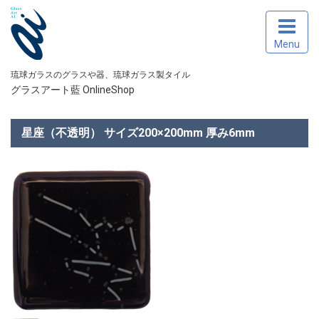
Menu
琉球ガラスのグラスや器、琉球ガラス製タイル
グラスアート藍 OnlineShop
星座（不透明） サイズ200×200mm 厚み6mm