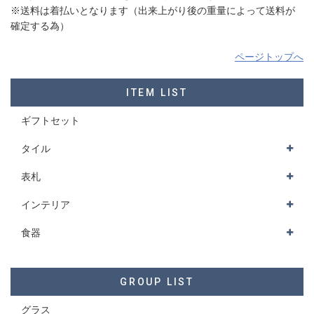
※送料は着払いとなります（出来上がり後の重量によって送料が
確定する為）
ページトップへ
ITEM LIST
ギフトセット
タイル
表札
インテリア
食器
GROUP LIST
グラス