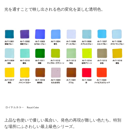
光を通すことで映し出される色の変化を楽しむ透明色。
上品な色使いで優しい風合い。発色の再現が難しい色たち。特別
な場所にふさわしい最上級色シリーズ。