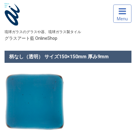
Menu
琉球ガラスのグラスや器、琉球ガラス製タイル
グラスアート藍 OnlineShop
柄なし（透明） サイズ150×150mm 厚み9mm