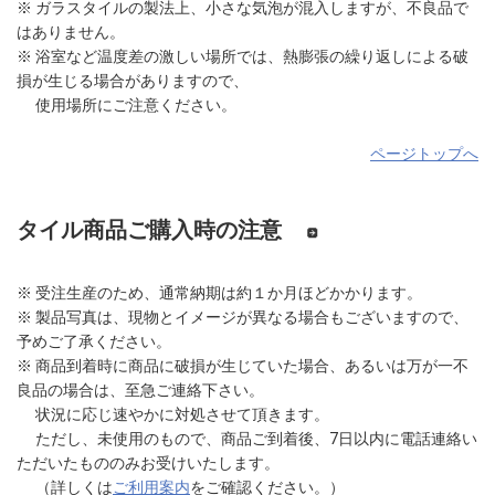
※ ガラスタイルの製法上、小さな気泡が混入しますが、不良品で
はありません。
※ 浴室など温度差の激しい場所では、熱膨張の繰り返しによる破
損が生じる場合がありますので、
使用場所にご注意ください。
ページトップへ
タイル商品ご購入時の注意
※ 受注生産のため、通常納期は約１か月ほどかかります。
※ 製品写真は、現物とイメージが異なる場合もございますので、
予めご了承ください。
※ 商品到着時に商品に破損が生じていた場合、あるいは万が一不
良品の場合は、至急ご連絡下さい。
状況に応じ速やかに対処させて頂きます。
ただし、未使用のもので、商品ご到着後、7日以内に電話連絡い
ただいたもののみお受けいたします。
（詳しくは
ご利用案内
をご確認ください。）