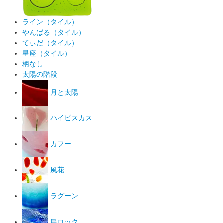
ライン（タイル）
やんばる（タイル）
てぃだ（タイル）
星座（タイル）
柄なし
太陽の階段
月と太陽
ハイビスカス
カフー
風花
ラグーン
島ロック