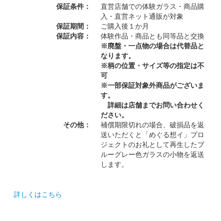
保証条件：
直営店舗での体験ガラス・商品購
入・直営ネット通販が対象
保証期間：
ご購入後１か月
保証内容：
体験作品・商品とも同等品と交換
※廃盤・一点物の場合は代替品と
なります。
※柄の位置・サイズ等の指定は不
可
※一部保証対象外商品がございま
す。
詳細は店舗までお問い合わせく
ださい。
その他：
補償期限切れの場合、破損品を返
送いただくと「めぐる想イ」プロ
ジェクトのお礼として再生したブ
ルーグレー色ガラスの小物を返送
します。
詳しくはこちら