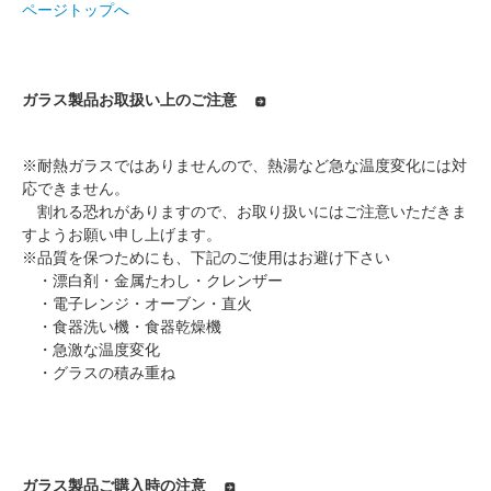
ページトップへ
ガラス製品お取扱い上のご注意
※耐熱ガラスではありませんので、熱湯など急な温度変化には対
応できません。
割れる恐れがありますので、お取り扱いにはご注意いただきま
すようお願い申し上げます。
※品質を保つためにも、下記のご使用はお避け下さい
・漂白剤・金属たわし・クレンザー
・電子レンジ・オーブン・直火
・食器洗い機・食器乾燥機
・急激な温度変化
・グラスの積み重ね
ガラス製品ご購入時の注意