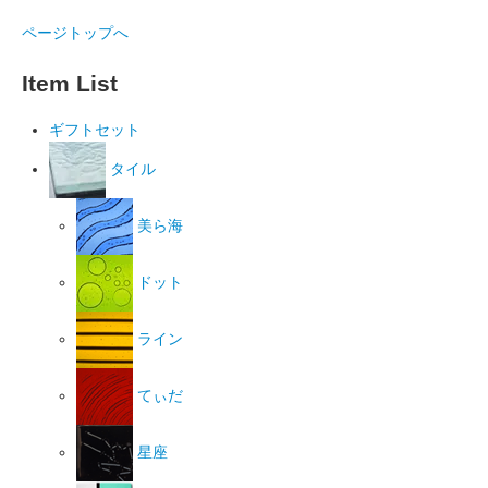
ページトップへ
Item List
ギフトセット
タイル
美ら海
ドット
ライン
てぃだ
星座