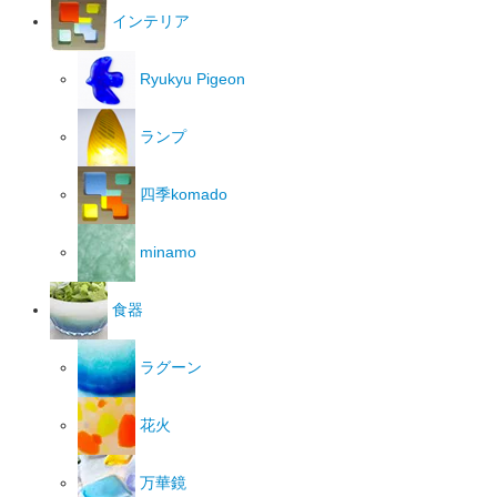
インテリア
Ryukyu Pigeon
ランプ
四季komado
minamo
食器
ラグーン
花火
万華鏡