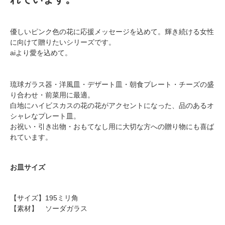
優しいピンク色の花に応援メッセージを込めて。輝き続ける女性
に向けて贈りたいシリーズです。
aiより愛を込めて。
琉球ガラス器・洋風皿・デザート皿・朝食プレート・チーズの盛
り合わせ・前菜用に最適。
白地にハイビスカスの花の花がアクセントになった、品のあるオ
シャレなプレート皿。
お祝い・引き出物・おもてなし用に大切な方への贈り物にも喜ば
れています。
お皿サイズ
【サイズ】195ミリ角
【素材】 ソーダガラス