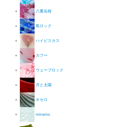
八重岳桜
島ロック
ハイビスカス
カフー
ウェーブロック
月と太陽
オセロ
minamo