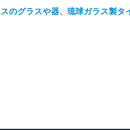
ラスのグラスや器、琉球ガラス製タ