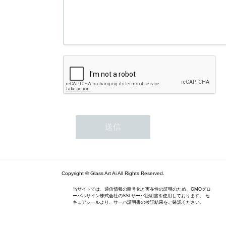
Copyright © Glass Art Ai All Rights Reserved.
当サイトでは、通信情報の暗号化と実在性の証明のため、GMOグロ
ーバルサイン株式会社のSSLサーバ証明書を使用しております。 セ
キュアシールより、サーバ証明書の検証結果をご確認ください。