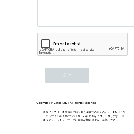
Copyright © Glass Art Ai All Rights Reserved.
当サイトでは、通信情報の暗号化と実在性の証明のため、GMOグロ
ーバルサイン株式会社のSSLサーバ証明書を使用しております。 セ
キュアシールより、サーバ証明書の検証結果をご確認ください。