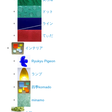
ドット
ライン
てぃだ
インテリア
Ryukyu Pigeon
ランプ
四季komado
minamo