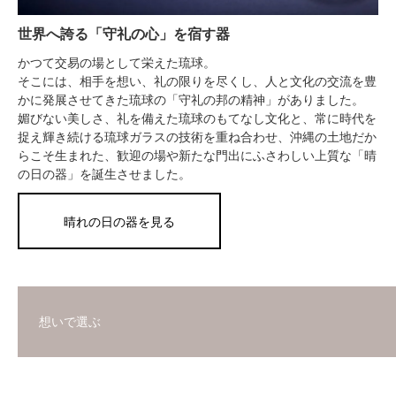
世界へ誇る「守礼の心」を宿す器
かつて交易の場として栄えた琉球。
そこには、相手を想い、礼の限りを尽くし、人と文化の交流を豊
かに発展させてきた琉球の「守礼の邦の精神」がありました。
媚びない美しさ、礼を備えた琉球のもてなし文化と、常に時代を
捉え輝き続ける琉球ガラスの技術を重ね合わせ、沖縄の土地だか
らこそ生まれた、歓迎の場や新たな門出にふさわしい上質な「晴
の日の器」を誕生させました。
晴れの日の器を見る
想いで選ぶ