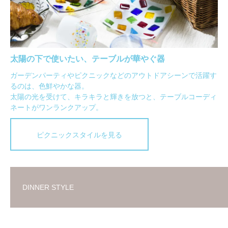
太陽の下で使いたい、テーブルが華やぐ器
ガーデンパーティやピクニックなどのアウトドアシーンで活躍す
るのは、色鮮やかな器。
太陽の光を受けて、キラキラと輝きを放つと、テーブルコーディ
ネートがワンランクアップ。
ピクニックスタイルを見る
DINNER STYLE