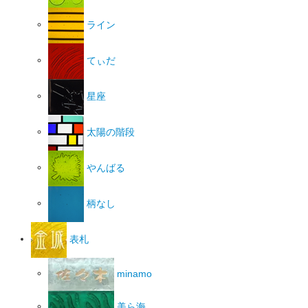
ライン
てぃだ
星座
太陽の階段
やんばる
柄なし
表札
minamo
美ら海