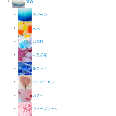
食器
ラグーン
花火
万華鏡
八重岳桜
島ロック
ハイビスカス
カフー
ウェーブロック