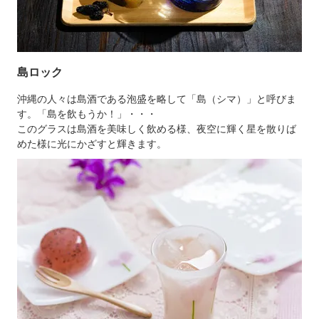
島ロック
沖縄の人々は島酒である泡盛を略して「島（シマ）」と呼びま
す。「島を飲もうか！」・・・
このグラスは島酒を美味しく飲める様、夜空に輝く星を散りば
めた様に光にかざすと輝きます。