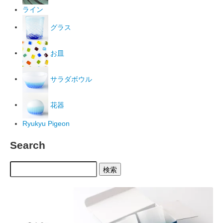
ライン
グラス
お皿
サラダボウル
花器
Ryukyu Pigeon
Search
検索