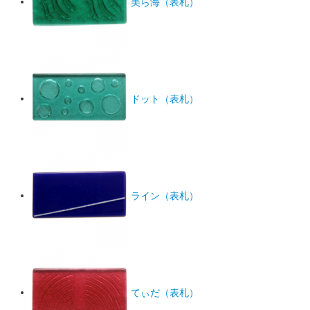
美ら海（表札）
ドット（表札）
ライン（表札）
てぃだ（表札）