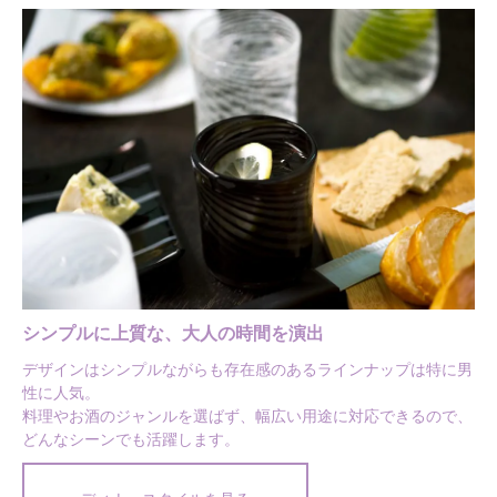
シンプルに上質な、大人の時間を演出
デザインはシンプルながらも存在感のあるラインナップは特に男
性に人気。
料理やお酒のジャンルを選ばず、幅広い用途に対応できるので、
どんなシーンでも活躍します。