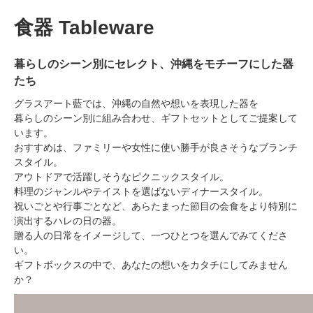
食器 Tableware
暮らしのシーン別にセレクト、沖縄をモチーフにした器
たち
グラスアート藍では、沖縄の自然や想いを表現した器を
暮らしのシーン別に組み合わせ、ギフトセットとしてご提案して
います。
おすすめは、ファミリーや女性に使い勝手が良さそうなブランチ
スタイル。
アウトドアで活躍しそうなピクニックスタイル。
料理のジャンルやテイストを選ばないディナースタイル。
祝いごとや行事ごとなど、あらたまった節目の会食をより特別に
演出するハレの日の器。
贈る人の日常をイメージして、一つひとつを選んでみてくださ
い。
ギフトボックスの中で、あなたの想いをカタチにしてみません
か？