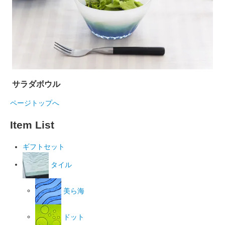
サラダボウル
ページトップへ
Item List
ギフトセット
タイル
美ら海
ドット