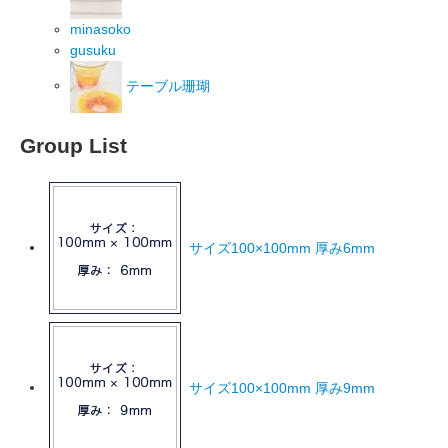
minasoko
gusuku
テーブル珊瑚
Group List
サイズ100×100mm 厚み6mm
サイズ100×100mm 厚み9mm